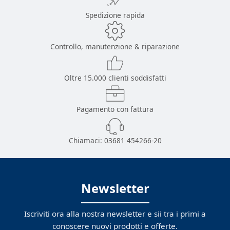
Spedizione rapida
Controllo, manutenzione & riparazione
Oltre 15.000 clienti soddisfatti
Pagamento con fattura
Chiamaci:
03681 454266-20
Newsletter
Iscriviti ora alla nostra newsletter e sii tra i primi a
conoscere nuovi prodotti e offerte.