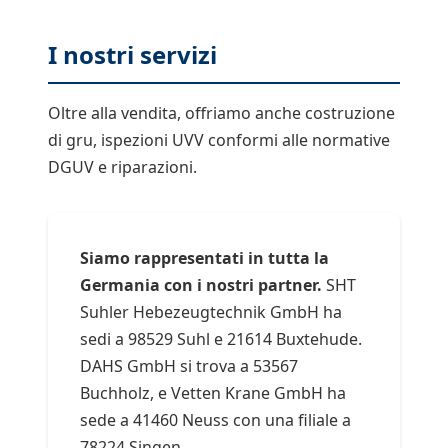
I nostri servizi
Oltre alla vendita, offriamo anche costruzione
di gru, ispezioni UVV conformi alle normative
DGUV e riparazioni.
Siamo rappresentati in tutta la
Germania con i nostri partner.
SHT
Suhler Hebezeugtechnik GmbH ha
sedi a 98529 Suhl e 21614 Buxtehude.
DAHS GmbH si trova a 53567
Buchholz, e Vetten Krane GmbH ha
sede a 41460 Neuss con una filiale a
78224 Singen.