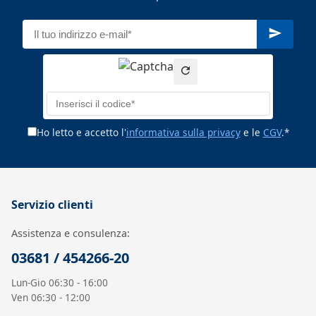
Ho letto e accetto l'
informativa sulla privacy
e le
CGV
.*
Servizio clienti
Assistenza e consulenza:
03681 / 454266-20
Lun-Gio 06:30 - 16:00
Ven 06:30 - 12:00