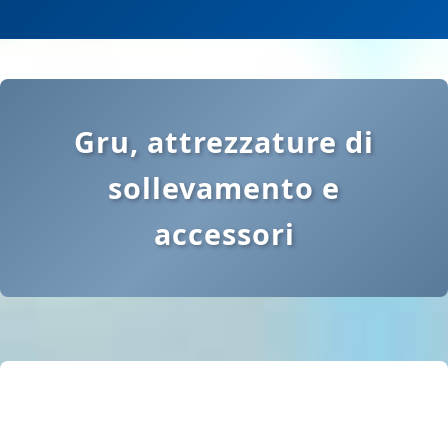
Gru, attrezzature di
sollevamento e
accessori
Offerte speciali
Attrezzature elettriche
Consulenza esperta