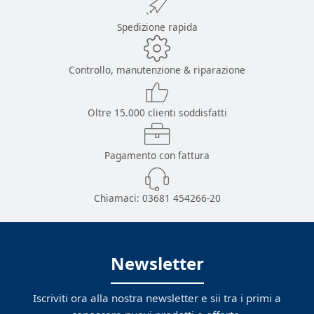
Spedizione rapida
Controllo, manutenzione & riparazione
Oltre 15.000 clienti soddisfatti
Pagamento con fattura
Chiamaci:
03681 454266-20
Newsletter
Iscriviti ora alla nostra newsletter e sii tra i primi a