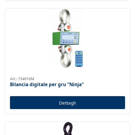
Art.: 734016M
Bilancia digitale per gru "Ninja"
Dettagli