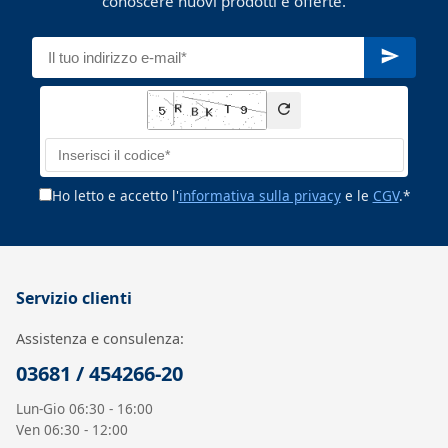
conoscere nuovi prodotti e offerte.
Ho letto e accetto l'
informativa sulla privacy
e le
CGV
.*
Servizio clienti
Assistenza e consulenza:
03681 / 454266-20
Lun-Gio 06:30 - 16:00
Ven 06:30 - 12:00