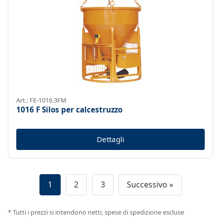
Art.: FE-1016.3FM
1016 F Silos per calcestruzzo
Dettagli
1
2
3
Successivo »
* Tutti i prezzi si intendono netti, spese di spedizione escluse