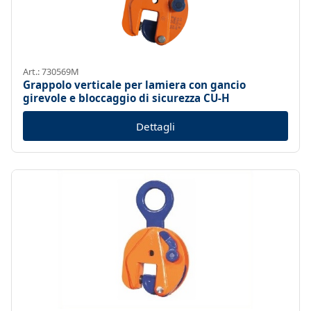
Art.: 730569M
Grappolo verticale per lamiera con gancio
girevole e bloccaggio di sicurezza CU-H
Dettagli