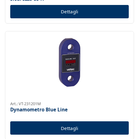
Dettagli
Art.: VT-231201M
Dynamometro Blue Line
Dettagli