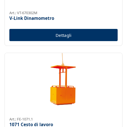
Art.: VT-670302M
V-Link Dinamometro
Dettagli
Art.: FE-1071.1
1071 Cesto di lavoro