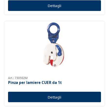
Dettagli
Art.: 730592M
Pinza per lamiere CUER da 1t
Dettagli