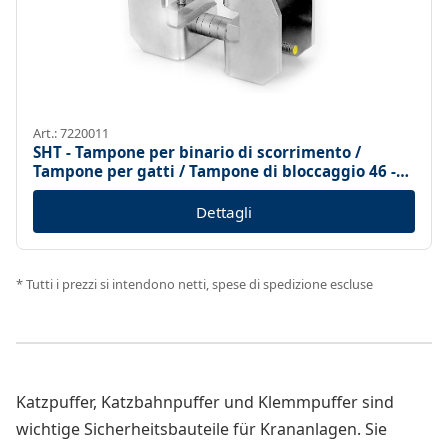
Art.: 7220011
SHT - Tampone per binario di scorrimento /
Tampone per gatti / Tampone di bloccaggio 46 -
82 mm
Dettagli
* Tutti i prezzi si intendono netti, spese di spedizione escluse
Katzpuffer, Katzbahnpuffer und Klemmpuffer sind
wichtige Sicherheitsbauteile für Krananlagen. Sie