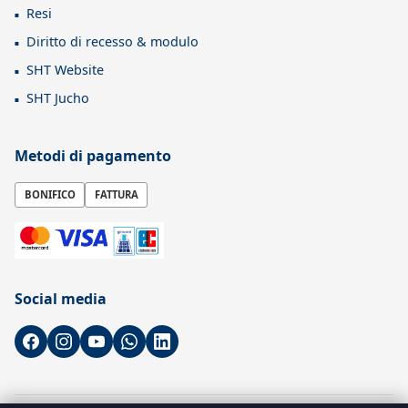
Resi
Diritto di recesso & modulo
SHT Website
SHT Jucho
Metodi di pagamento
BONIFICO
FATTURA
Social media