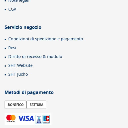
Note legali
CGV
Servizio negozio
Condizioni di spedizione e pagamento
Resi
Diritto di recesso & modulo
SHT Website
SHT Jucho
Metodi di pagamento
BONIFICO
FATTURA