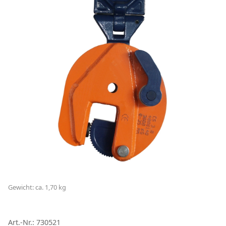
Gewicht: ca. 1,70 kg
Art.-Nr.: 730521