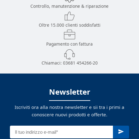
Controllo, manutenzione & riparazione
Oltre 15.000 clienti soddisfatti
Pagamento con fattura
Chiamaci:
03681 454266-20
Newsletter
Iscriviti ora alla nostra newsletter e sii tra i primi a
conoscere nuovi prodotti e offerte.