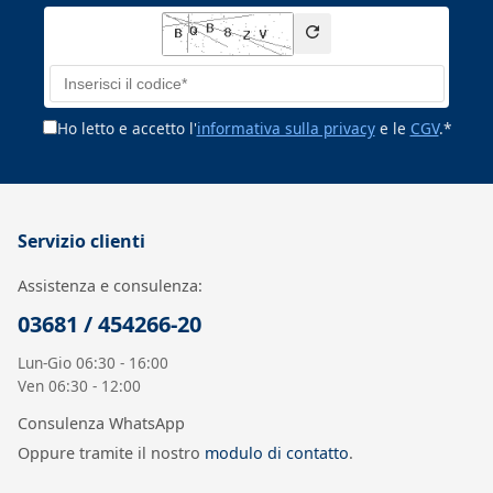
Ho letto e accetto l'
informativa sulla privacy
e le
CGV
.*
Servizio clienti
Assistenza e consulenza:
03681 / 454266-20
Lun-Gio 06:30 - 16:00
Ven 06:30 - 12:00
Consulenza WhatsApp
Oppure tramite il nostro
modulo di contatto
.