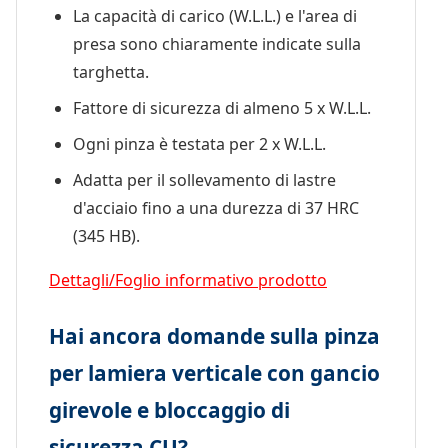
La capacità di carico (W.L.L.) e l'area di
presa sono chiaramente indicate sulla
targhetta.
Fattore di sicurezza di almeno 5 x W.L.L.
Ogni pinza è testata per 2 x W.L.L.
Adatta per il sollevamento di lastre
d'acciaio fino a una durezza di 37 HRC
(345 HB).
Dettagli/Foglio informativo prodotto
Hai ancora domande sulla pinza
per lamiera verticale con gancio
girevole e bloccaggio di
sicurezza CU?