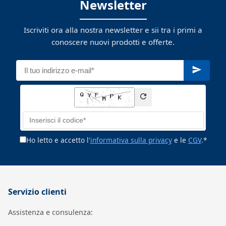
Newsletter
Iscriviti ora alla nostra newsletter e sii tra i primi a
conoscere nuovi prodotti e offerte.
Ho letto e accetto l'
informativa sulla privacy
e le
CGV
.*
Servizio clienti
Assistenza e consulenza: