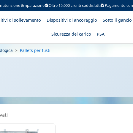
nutenzione & riparazione
Oltre 15.000 clienti soddisfatti
Pagamento con 
itivi di sollevamento
Dispositivi di ancoraggio
Sotto il gancio
Sicurezza del carico
PSA
ologica
>
Pallets per fusti
vati