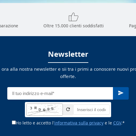
parazione
Oltre 15.000 clienti soddisfatti
Pag
Newsletter
ti ora alla nostra newsletter e sii tra i primi a conoscere nuovi pr
offerte.
Ho letto e accetto l'
informativa sulla privacy
e le
CGV
.*