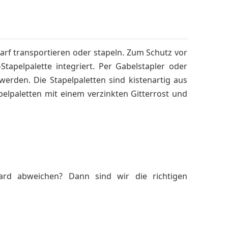
arf transportieren oder stapeln. Zum Schutz vor
tapelpalette integriert. Per Gabelstapler oder
rden. Die Stapelpaletten sind kistenartig aus
apelpaletten mit einem verzinkten Gitterrost und
rd abweichen? Dann sind wir die richtigen