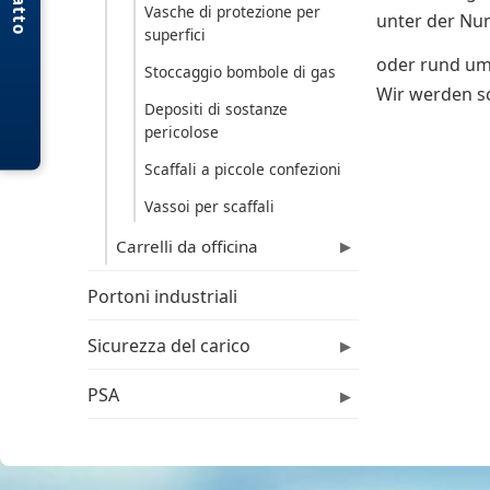
Vasche di protezione per
unter der N
superfici
oder rund um
Stoccaggio bombole di gas
Wir werden s
Depositi di sostanze
pericolose
Scaffali a piccole confezioni
Vassoi per scaffali
Carrelli da officina
▶
Portoni industriali
Sicurezza del carico
▶
PSA
▶