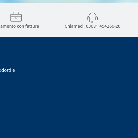
amento con fattura
Chiamaci:
03681 454266-20
odotti e