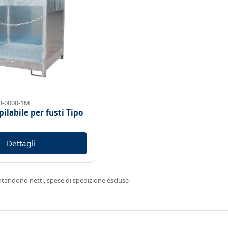
03-0000-1M
pilabile per fusti Tipo
Dettagli
i intendono netti, spese di spedizione escluse