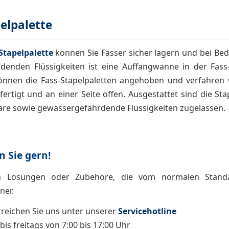
elpalette
Stapelpalette
können Sie Fässer sicher lagern und bei Bed
denden Flüssigkeiten ist eine Auffangwanne in der Fass-S
nen die Fass-Stapelpaletten angehoben und verfahren we
fertigt und an einer Seite offen. Ausgestattet sind die St
are sowie gewässergefährdende Flüssigkeiten zugelassen.
n Sie gern!
n Lösungen oder Zubehöre, die vom normalen Standa
ner.
rreichen Sie uns unter unserer
Servicehotline
is freitags von 7:00 bis 17:00 Uhr